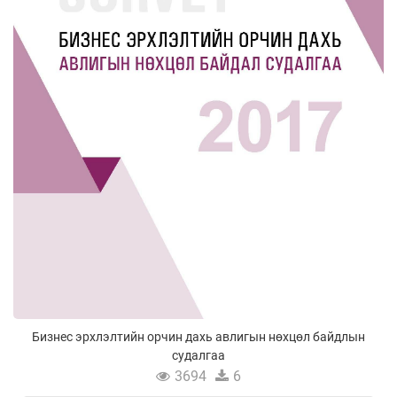
Бизнес эрхлэлтийн орчин дахь авлигын нөхцөл байдлын
судалгаа
3694
6