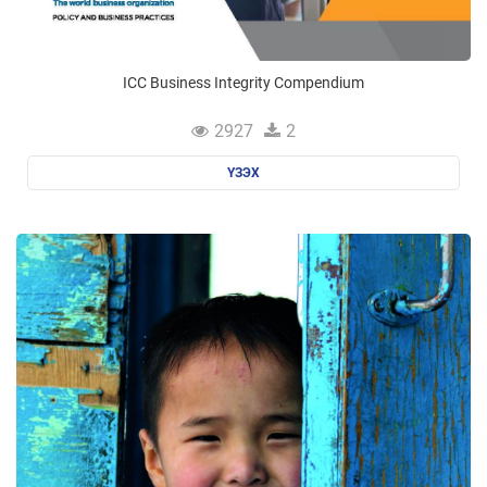
ICC Business Integrity Compendium
2927
2
ҮЗЭХ