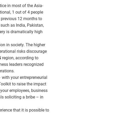
ice in most of the Asia-
tional, 1 out of 4 people
e previous 12 months to
 such as India, Pakistan,
ery is dramatically high
on in society. The higher
erational risks discourage
 region, according to
ness leaders recognized
erations.
 with your entrepreneurial
Toolkit to raise the impact
o your employees, business
s soliciting a bribe – in
ence that it is possible to