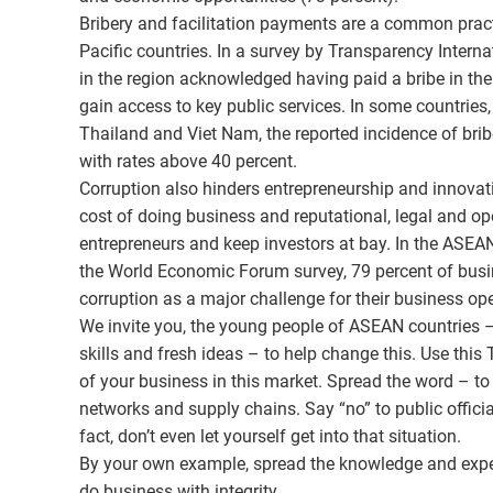
Bribery and facilitation payments are a common pract
Pacific countries. In a survey by Transparency Interna
in the region acknowledged having paid a bribe in th
gain access to key public services. In some countries,
Thailand and Viet Nam, the reported incidence of brib
with rates above 40 percent.
Corruption also hinders entrepreneurship and innovati
cost of doing business and reputational, legal and op
entrepreneurs and keep investors at bay. In the ASEAN
the World Economic Forum survey, 79 percent of busi
corruption as a major challenge for their business op
We invite you, the young people of ASEAN countries –
skills and fresh ideas – to help change this. Use this 
of your business in this market. Spread the word – t
networks and supply chains. Say “no” to public official
fact, don’t even let yourself get into that situation.
By your own example, spread the knowledge and experi
do business with integrity.