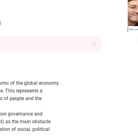
0
namic of the global economy
e. This represents a
ns of people and the
poor governance and
nt) as the main obstacle
ion of social, political