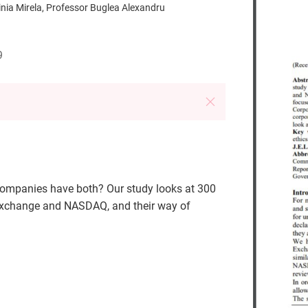
inia Mirela, Professor Buglea Alexandru
9
 companies have both? Our study looks at 300
Exchange and NASDAQ, and their way of