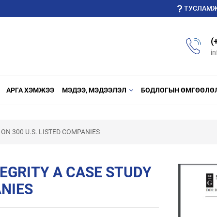
ТУСЛАМ
(
i
АРГА ХЭМЖЭЭ
МЭДЭЭ, МЭДЭЭЛЭЛ
БОДЛОГЫН ӨМГӨӨЛӨ
 ON 300 U.S. LISTED COMPANIES
TEGRITY A CASE STUDY
ANIES