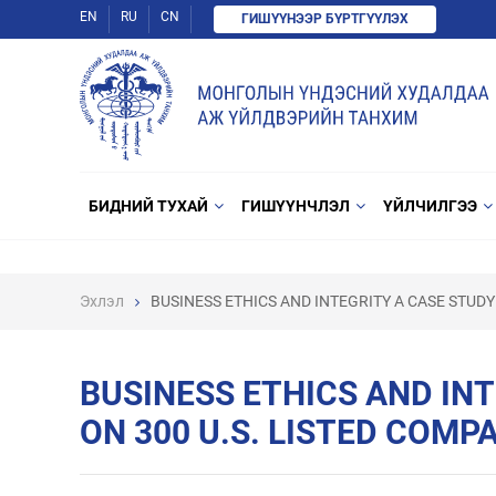
EN
RU
CN
ГИШҮҮНЭЭР БҮРТГҮҮЛЭХ
БИДНИЙ ТУХАЙ
ГИШҮҮНЧЛЭЛ
ҮЙЛЧИЛГЭЭ
Эхлэл
BUSINESS ETHICS AND INTEGRITY A CASE STUDY
BUSINESS ETHICS AND IN
ON 300 U.S. LISTED COMP