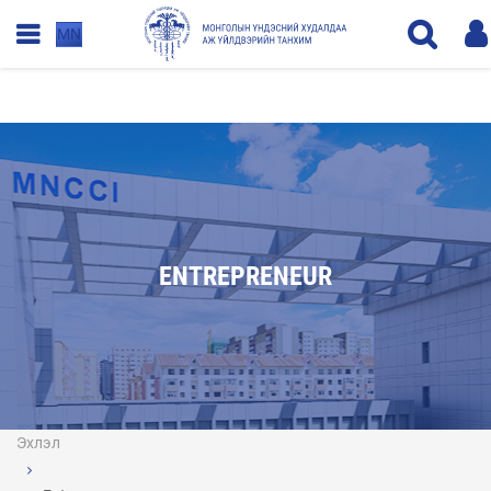
MN
ENTREPRENEUR
Эхлэл