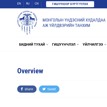
EN
RU
CN
ГИШҮҮНЭЭР БҮРТГҮҮЛЭХ
БИДНИЙ ТУХАЙ
ГИШҮҮНЧЛЭЛ
ҮЙЛЧИЛГЭЭ
Overview
share
tweet