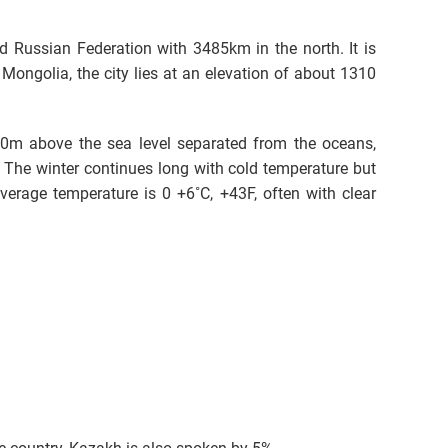
d Russian Federation with 3485km in the north. It is
 Mongolia, the city lies at an elevation of about 1310
00m above the sea level separated from the oceans,
 The winter continues long with cold temperature but
erage temperature is 0 +6˚C, +43F, often with clear