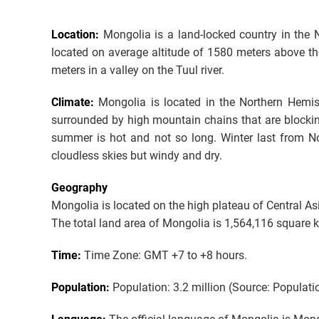
Location:
Mongolia is a land-locked country in the 
located on average altitude of 1580 meters above the 
meters in a valley on the Tuul river.
Climate:
Mongolia is located in the Northern Hemi
surrounded by high mountain chains that are blockin
summer is hot and not so long. Winter last from No
cloudless skies but windy and dry.
Geography
Mongolia is located on the high plateau of Central As
The total land area of Mongolia is 1,564,116 square k
Time:
Time Zone: GMT +7 to +8 hours.
Population:
Population: 3.2 million (Source: Populati