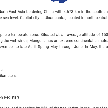
North-East Asia bordering China with 4.673 km in the south an
sea level. Capital city is Ulaanbaatar, located in north central
sphere temperate zone. Situated at an average altitude of 15
g the wet winds, Mongolia has an extreme continental climate.
vember to late April, Spring May through June. In May, the av
ia.
ilometers.
on Register)