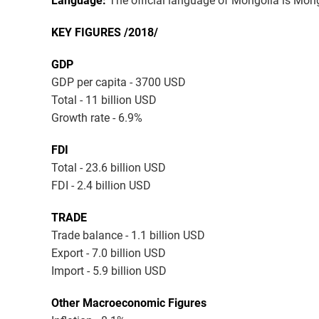
Language:
The official language of Mongolia is Mong
KEY FIGURES /2018/
GDP
GDP per capita - 3700 USD
Total - 11 billion USD
Growth rate - 6.9%
FDI
Total - 23.6 billion USD
FDI - 2.4 billion USD
TRADE
Trade balance - 1.1 billion USD
Export - 7.0 billion USD
Import - 5.9 billion USD
Other Macroeconomic Figures