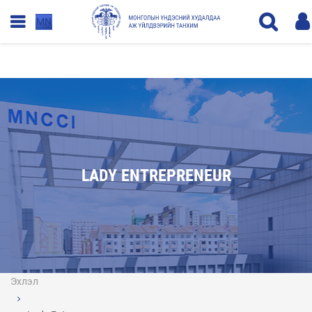
MN
LADY ENTREPRENEUR
Эхлэл