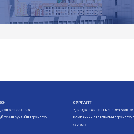
ЭЭ
СУРГАЛТ
гдсэн экспортлогч
Удирдах ажилтны менежер бэлтгэх
й хүчин зүйлийн гэрчилгээ
Компанийн засаглалын гэрчилгээ 
й
сургалт