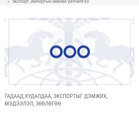
Экспорт, импортын зөвлөх үйлчилгээ
ГАДААД ХУДАЛДАА, ЭКСПОРТЫГ ДЭМЖИХ,
МЭДЭЭЛЭЛ, ЗӨВЛӨГӨӨ