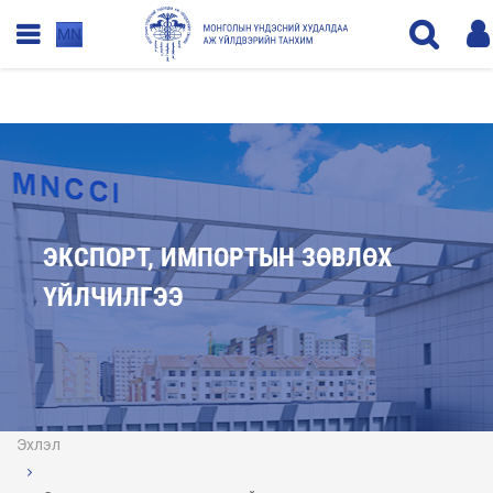
MN
ЭКСПОРТ, ИМПОРТЫН ЗӨВЛӨХ
ҮЙЛЧИЛГЭЭ
Эхлэл