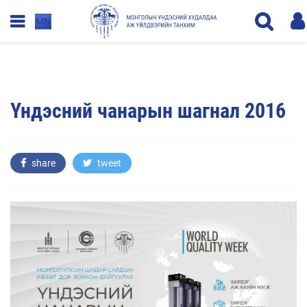
MN
Үндэсний чанарын шагнал 2016
share
tweet