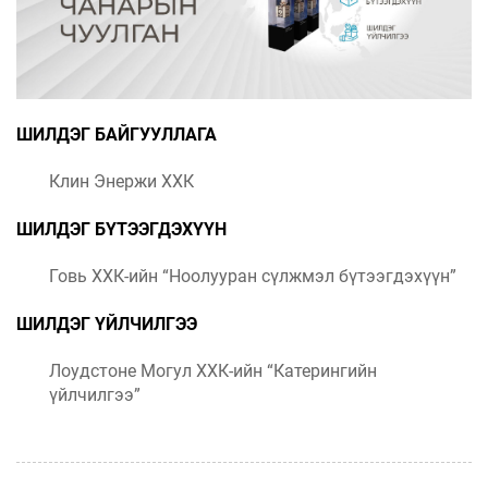
ШИЛДЭГ БАЙГУУЛЛАГА
Клин Энержи ХХК
ШИЛДЭГ БҮТЭЭГДЭХҮҮН
Говь ХХК-ийн “Ноолууран сүлжмэл бүтээгдэхүүн”
ШИЛДЭГ ҮЙЛЧИЛГЭЭ
Лоудстоне Могул ХХК-ийн “Катерингийн
үйлчилгээ”