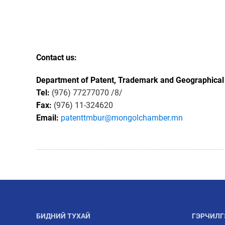
Contact us:
Department of Patent, Trademark and Geographical 
Tel:
(976) 77277070 /8/
Fax:
(976) 11-324620
Email:
patenttmbur@mongolchamber.mn
БИДНИЙ ТУХАЙ
ГЭРЧИЛГ