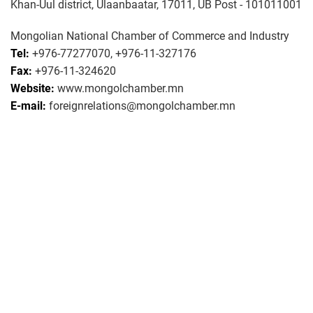
Khan-Uul district, Ulaanbaatar, 17011, UB Post - 101011001
Mongolian National Chamber of Commerce and Industry
Tel:
+976-77277070, +976-11-327176
Fax:
+976-11-324620
Website:
www.mongolchamber.mn
E-mail:
foreignrelations@mongolchamber.mn