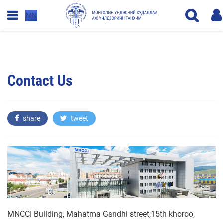
MN
Contact Us
share
tweet
MNCCI Building, Mahatma Gandhi street,15th khoroo,