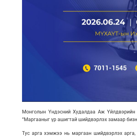
Монголын Үндэсний Худалдаа Аж Үйлдвэрийн 
“Маргааныг үр ашигтай шийдвэрлэх замаар бизне
Тус арга хэмжээ нь маргаан шийдвэрлэх арга,