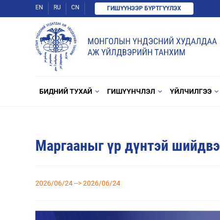
EN
RU
CN
ГИШҮҮНЭЭР БҮРТГҮҮЛЭХ
БИДНИЙ ТУХАЙ
ГИШҮҮНЧЛЭЛ
ҮЙЛЧИЛГЭЭ
Маргааныг үр дүнтэй шийдвэ
2026/06/24 --> 2026/06/24