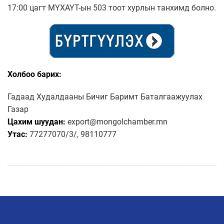
17:00 цагт МҮХАҮТ-ын 503 тоот хурлын танхимд болно.
Холбоо барих:
Гадаад Худалдааны Бичиг Баримт Баталгаажуулах
Газар
Цахим шуудан:
export@mongolchamber.mn
Утас:
77277070/3/, 98110777