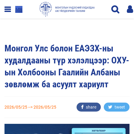
MN
Монгол Улс болон ЕАЭЗХ-ны
худалдааны түр хэлэлцээр: ОХУ-
ын Холбооны Гаалийн Албаны
зөвлөмж ба асуулт хариулт
2026/05/25 --> 2026/05/25
share
tweet