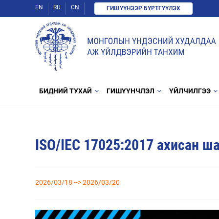
EN
RU
CN
ГИШҮҮНЭЭР БҮРТГҮҮЛЭХ
БИДНИЙ ТУХАЙ
ГИШҮҮНЧЛЭЛ
ҮЙЛЧИЛГЭЭ
ISO/IEC 17025:2017 ахисан ш
2026/03/18 --> 2026/03/20