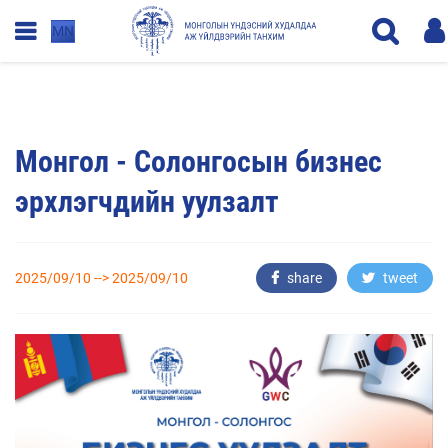
MN
Монгол - Солонгосын бизнес
эрхлэгчдийн уулзалт
2025/09/10 --> 2025/09/10
share
tweet