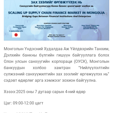
Монголын Үндэсний Худалдаа Аж Үйлдвэрийн Танхим,
Дэлхийн банкны бүлгийн гишүүн байгууллага болох
Олон улсын санхүүгийн корпораци (ОУСК), Монголын
банкуудын холбоо хамтран “Нийлүүлэлтийн
сүлжээний санхүүжилтийн зах зээлийг өргөжүүлэх нь”
сэдэвт өдөрлөг арга хэмжээг зохион байгуулна.
Хэзээ:2025 оны 7 дугаар сарын 4-ний өдөр
Цаг: 09:00-12:00 цагт