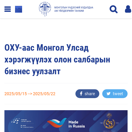
MN
ОХУ-аас Монгол Улсад
хэрэгжүүлэх олон салбарын
бизнес уулзалт
2025/05/15 --> 2025/05/22
share
tweet