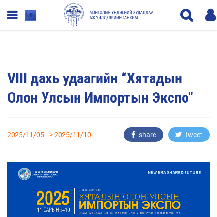
MN
VIII дахь удаагийн “Хятадын
Олон Улсын Импортын Экспо"
2025/11/05 --> 2025/11/10
share
tweet