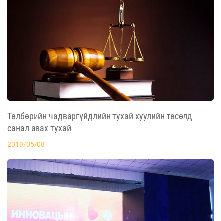
Төлбөрийн чадваргүйдлийн тухай хуулийн төсөлд
санал авах тухай
2019/05/08