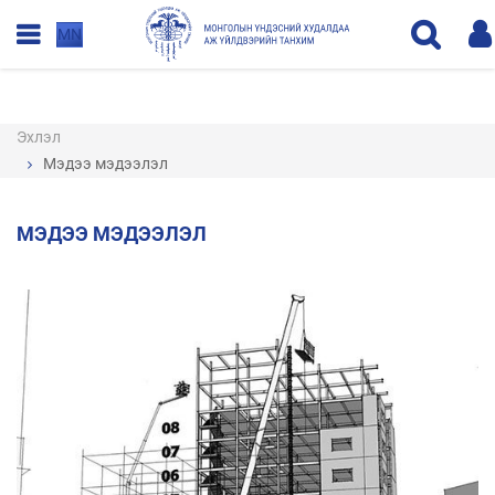
MN
Эхлэл
Мэдээ мэдээлэл
МЭДЭЭ МЭДЭЭЛЭЛ