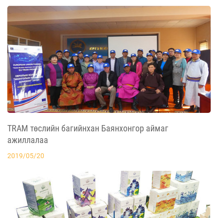
TRAM төслийн багийнхан Баянхонгор аймаг
ажиллалаа
2019/05/20