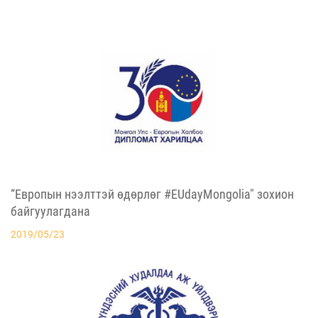
“Европын нээлттэй өдөрлөг #EUdayMongolia" зохион
байгуулагдана
2019/05/23