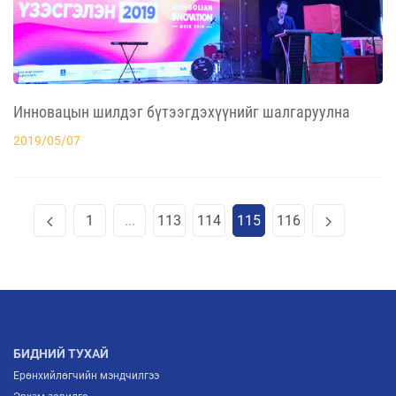
Инновацын шилдэг бүтээгдэхүүнийг шалгаруулна
2019/05/07
1
...
113
114
115
116
БИДНИЙ ТУХАЙ
Ерөнхийлөгчийн мэндчилгээ