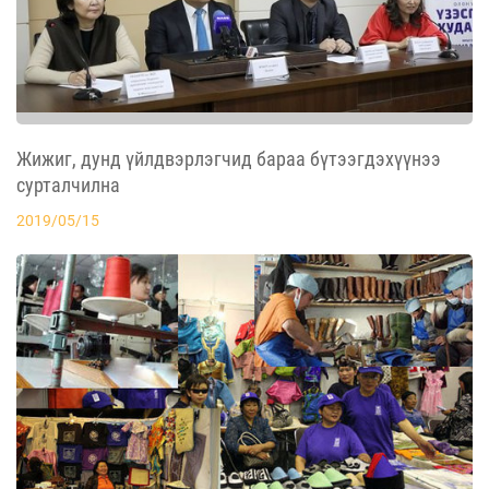
Жижиг, дунд үйлдвэрлэгчид бараа бүтээгдэхүүнээ
сурталчилна
2019/05/15