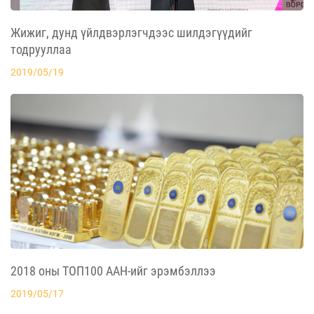
Жижиг, дунд үйлдвэрлэгчдээс шилдэгүүдийг
тодрууллаа
2019/05/19
2018 оны ТОП100 ААН-ийг эрэмбэллээ
2019/05/17