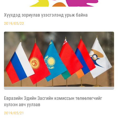
Хүүхдэд зориулав үзэсгэлэнд урьж байна
2019/05/22
Евразийн Эдийн Засгийн комиссын төлөөлөгчийг
хүлээн авч уулзав
2019/05/21