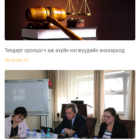
Тендерт оролцогч аж ахуйн нэгжүүдийн анхааралд
2019/05/10