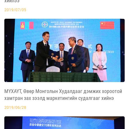
хийлээ
2019/07/05
МҮХАҮТ, Өвөр Монголын Худалдааг дэмжих хороотой
хамтран зах зээлд маркетингийн судалгааг хийнэ
2019/06/28