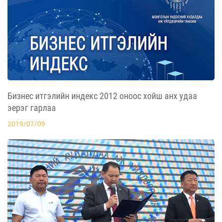
Бизнес итгэлийн индекс 2012 оноос хойш анх удаа
эерэг гарлаа
2019/07/09