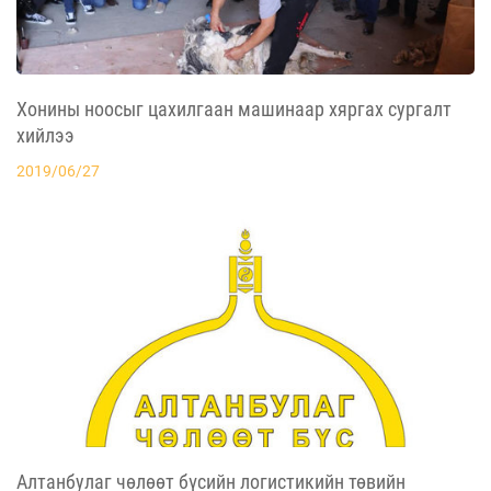
Хонины ноосыг цахилгаан машинаар хяргах сургалт
хийлээ
2019/06/27
Алтанбулаг чөлөөт бүсийн логистикийн төвийн