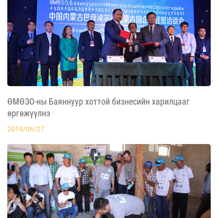
ӨМӨЗО-ны Баяннуур хоттой бизнесийн харилцааг
өргөжүүлнэ
2019/06/27