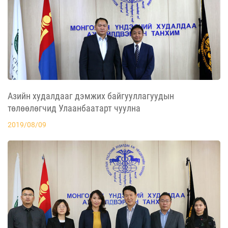
Азийн худалдааг дэмжих байгууллагуудын
төлөөлөгчид Улаанбаатарт чуулна
2019/08/09