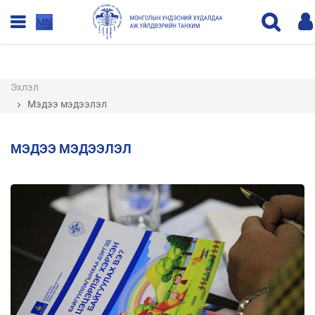
MN
Эхлэл
Мэдээ мэдээлэл
МЭДЭЭ МЭДЭЭЛЭЛ