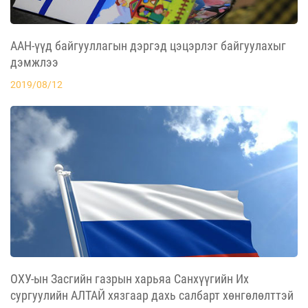
ААН-үүд байгууллагын дэргэд цэцэрлэг байгуулахыг
дэмжлээ
2019/08/12
ОХУ-ын Засгийн газрын харьяа Санхүүгийн Их
сургуулийн АЛТАЙ хязгаар дахь салбарт хөнгөлөлттэй