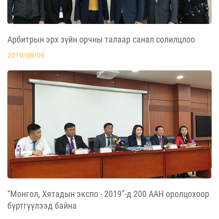
Арбитрын эрх зүйн орчны талаар санал солилцлоо
2019/08/09
“Монгол, Хятадын экспо - 2019”-д 200 ААН оролцохоор
бүртгүүлээд байна